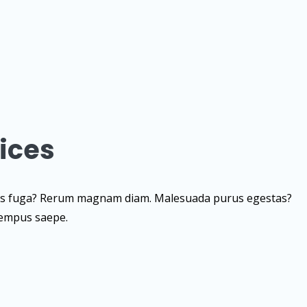
ices
enatis fuga? Rerum magnam diam. Malesuada purus egestas?
tempus saepe.