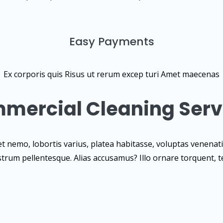
Easy Payments
Ex corporis quis Risus ut rerum excep turi Amet maecenas
mercial Cleaning Serv
niet nemo, lobortis varius, platea habitasse, voluptas ven
trum pellentesque. Alias accusamus? Illo ornare torquent, 