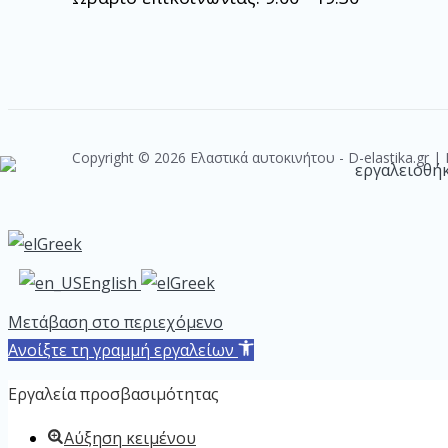
Copyright © 2026 Ελαστικά αυτοκινήτου - D-elastika.gr 
Greek
English
Greek
Μετάβαση στο περιεχόμενο
Ανοίξτε τη γραμμή εργαλείων
Εργαλεία προσβασιμότητας
Αύξηση κειμένου