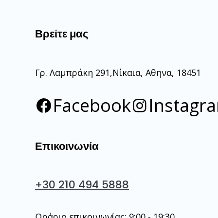
Βρείτε μας
Γρ. Λαμπράκη 291,Νίκαια, Αθηνα, 18451
Facebook
Instagr
Επικοινωνία
+30 210 494 5888
Ωράριο επικοινωνίας: 9:00 - 19:30